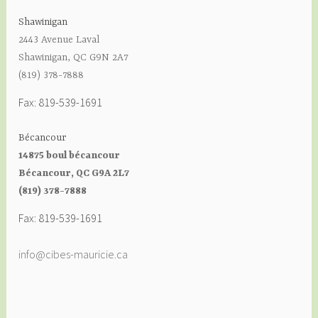
Shawinigan
2443 Avenue Laval
Shawinigan, QC G9N 2A7
(819) 378-7888
Fax: 819-539-1691
Bécancour
14875 boul bécancour
Bécancour, QC G9A 2L7
(819) 378-7888
Fax: 819-539-1691
info@cibes-mauricie.ca