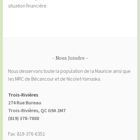
situation financière.
Nous Joindre
Nous desservons toute la population de la Mauricie ainsi que
les MRC de Bécancour et de Nicolet-Yamaska.
Trois-Rivières
274 Rue Bureau
Trois-Rivières, QC G9A 2M7
(819) 378-7888
Fax: 819-376-6351