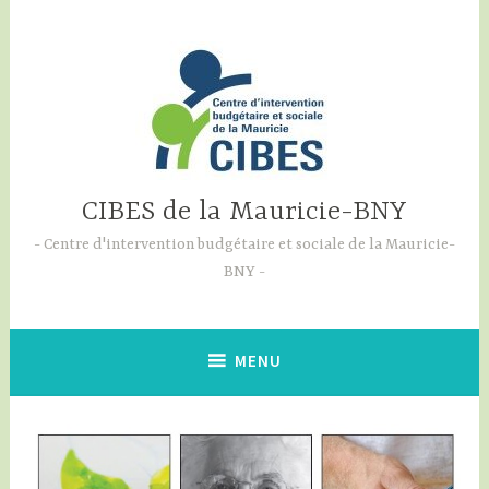
Skip
to
content
CIBES de la Mauricie-BNY
Centre d'intervention budgétaire et sociale de la Mauricie-
BNY
MENU