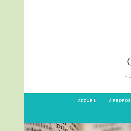
Skip
to
content
C
ACCUEIL
À PROPOS