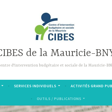
CIBES de la Mauricie-BN
entre d'intervention budgétaire et sociale de la Mauricie-B
SERVICES INDIVIDUELS
ACTIVITÉS GRAND PU
OUTILS / PUBLICATIONS