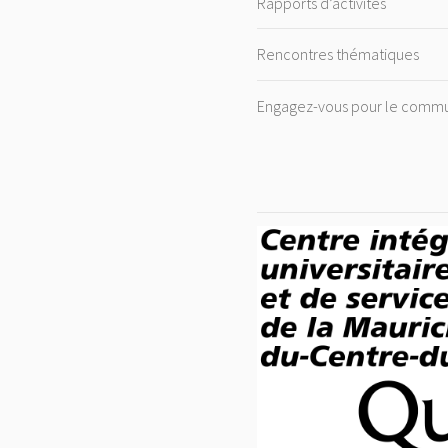
Rapports d’activités
Rencontres thématiques
Engagez-vous pour le commu