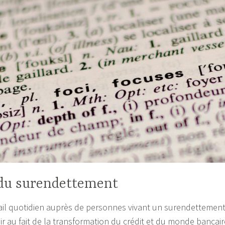
 du surendettement
avail quotidien auprès de personnes vivant un surendettemen
nir au fait de la transformation du crédit et du monde bancair