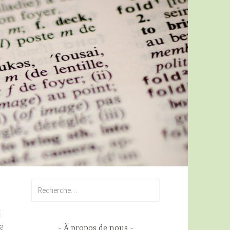
Rechercher :
t
e
À propos de nous