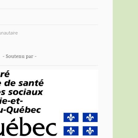
nautaire
Soutenu par