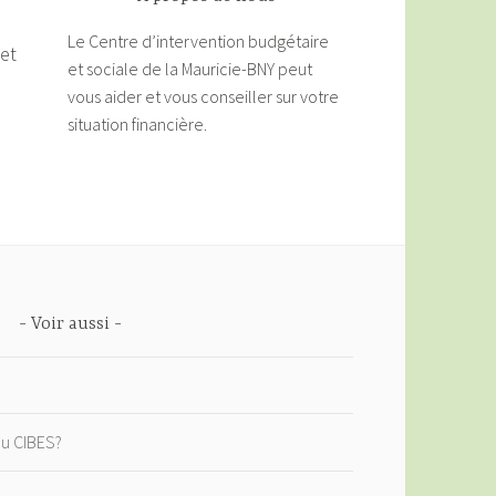
Le Centre d’intervention budgétaire
 et
et sociale de la Mauricie-BNY peut
vous aider et vous conseiller sur votre
situation financière.
Voir aussi
u CIBES?