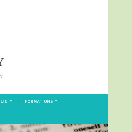
Y
NY
BLIC
FORMATIONS