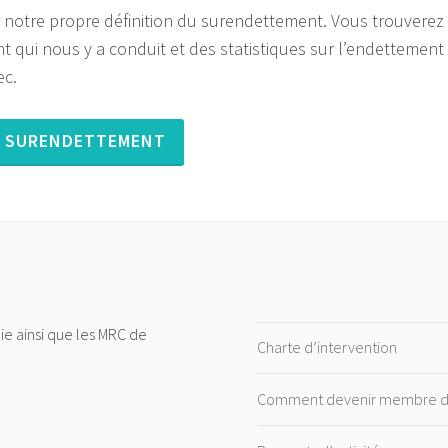
notre propre définition du surendettement. Vous trouverez
 qui nous y a conduit et des statistiques sur l’endettement
ec.
U SURENDETTEMENT
ie ainsi que les MRC de
Charte d’intervention
Comment devenir membre d