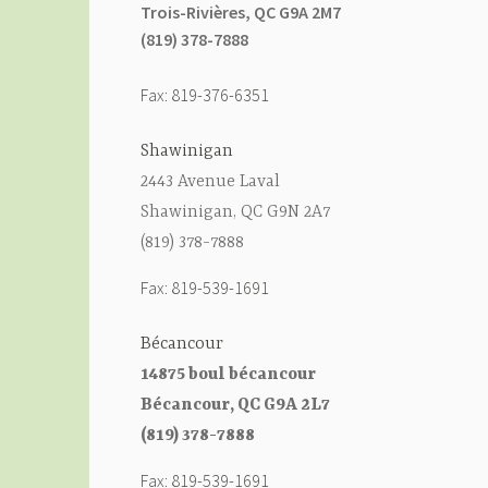
Trois-Rivières, QC G9A 2M7
(819) 378-7888
Fax: 819-376-6351
Shawinigan
2443 Avenue Laval
Shawinigan, QC G9N 2A7
(819) 378-7888
Fax: 819-539-1691
Bécancour
14875 boul bécancour
Bécancour, QC G9A 2L7
(819) 378-7888
Fax: 819-539-1691