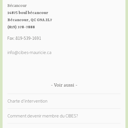
Bécancour
14875 boul bécancour
Bécancour, QC G9A 2L7
(819) 378-7888
Fax: 819-539-1691
info@cibes-mauricie.ca
Voir aussi
Charte d’intervention
Comment devenir membre du CIBES?