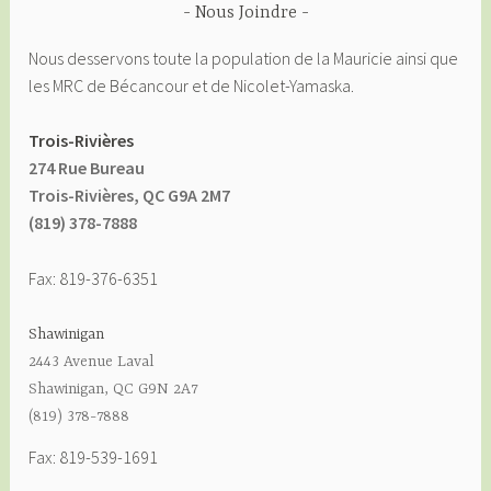
Nous Joindre
Nous desservons toute la population de la Mauricie ainsi que
les MRC de Bécancour et de Nicolet-Yamaska.
Trois-Rivières
274 Rue Bureau
Trois-Rivières, QC G9A 2M7
(819) 378-7888
Fax: 819-376-6351
Shawinigan
2443 Avenue Laval
Shawinigan, QC G9N 2A7
(819) 378-7888
Fax: 819-539-1691