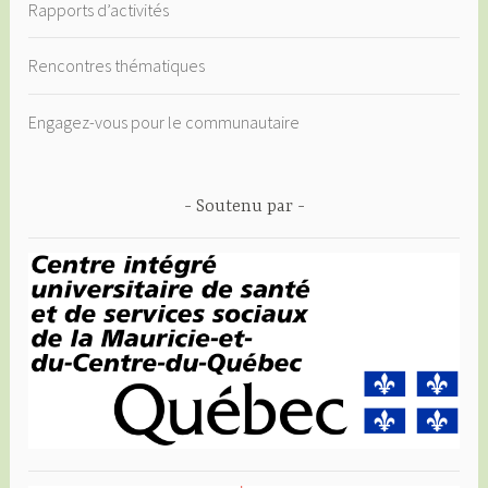
Rapports d’activités
Rencontres thématiques
Engagez-vous pour le communautaire
Soutenu par