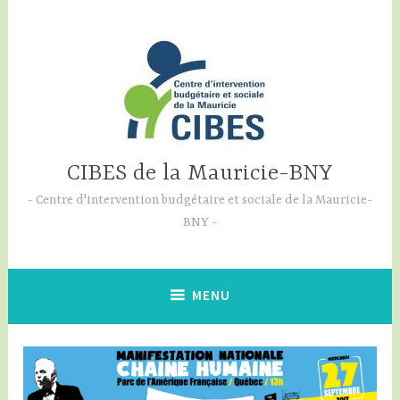
Skip
to
content
CIBES de la Mauricie-BNY
Centre d'intervention budgétaire et sociale de la Mauricie-
BNY
MENU