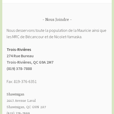
Nous Joindre
Nous desservons toute la population de la Mauricie ainsi que
les MRC de Bécancour et de Nicolet-Yamaska.
Trois-Rivières
274 Rue Bureau
Trois-Rivières, QC G9A 2M7
(819) 378-7888
Fax: 819-376-6351
Shawinigan
2443 Avenue Laval
Shawinigan, QC G9N 2A7
(819) 378-7888