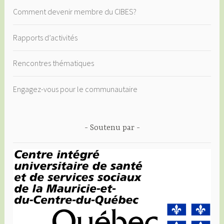
Comment devenir membre du CIBES?
Rapports d’activités
Rencontres thématiques
Engagez-vous pour le communautaire
Soutenu par