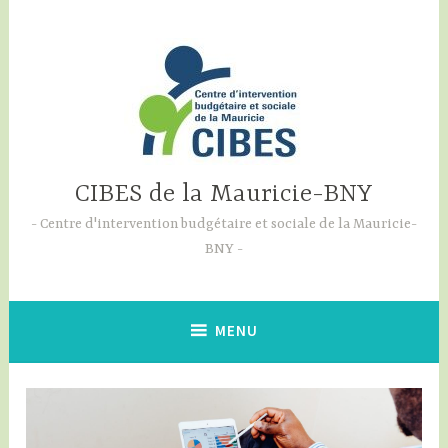
Skip
to
content
CIBES de la Mauricie-BNY
Centre d'intervention budgétaire et sociale de la Mauricie-
BNY
MENU