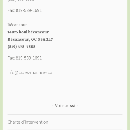
Fax: 819-539-1691
Bécancour
14875 boul bécancour
Bécancour, QC G9A 2L7
(819) 378-7888
Fax: 819-539-1691
info@cibes-mauricie.ca
Voir aussi
Charte d’intervention