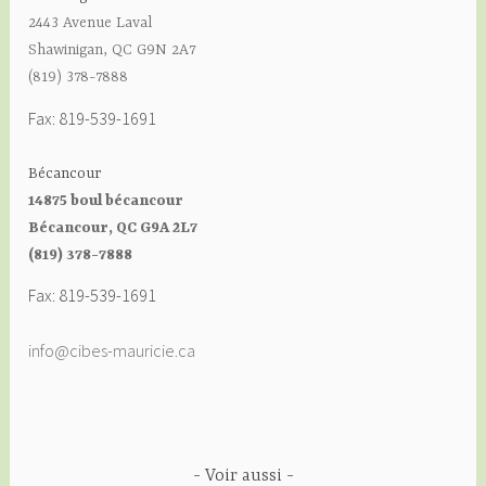
2443 Avenue Laval
Shawinigan, QC G9N 2A7
(819) 378-7888
Fax: 819-539-1691
Bécancour
14875 boul bécancour
Bécancour, QC G9A 2L7
(819) 378-7888
Fax: 819-539-1691
info@cibes-mauricie.ca
Voir aussi