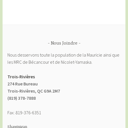
Nous Joindre
Nous desservons toute la population de la Mauricie ainsi que
les MRC de Bécancour et de Nicolet-Yamaska.
Trois-Rivières
274 Rue Bureau
Trois-Rivières, QC G9A 2M7
(819) 378-7888
Fax: 819-376-6351
Shawinigan