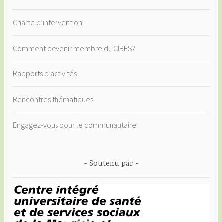
Charte d’intervention
Comment devenir membre du CIBES?
Rapports d’activités
Rencontres thématiques
Engagez-vous pour le communautaire
Soutenu par